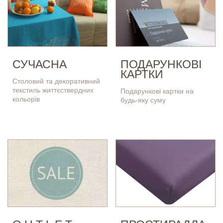
СУЧАСНА
ПОДАРУНКОВІ
КАРТКИ
Столовий та декоративний
текстиль життєствердних
Подарункові картки на
кольорів
будь-яку суму