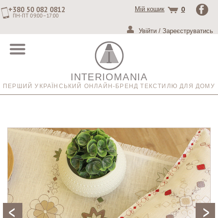
+380 50 082 0812
0
Мій кошик
ПН-ПТ 09:00–17:00
Увійти
/
Зареєструватись
INTERIOMANIA
ПЕРШИЙ УКРАЇНСЬКИЙ ОНЛАЙН-БРЕНД ТЕКСТИЛЮ ДЛЯ ДОМУ
Previous
Next