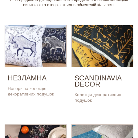
виняткові та створюються в обмеженій кількості.
НЕЗЛАМНА
SCANDINAVIA
DECOR
Новорічна колекція
декоративних подушок
Колекція декоративних
подушок