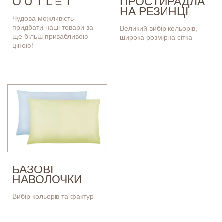
O U T L E T
ПРОСТИРАДЛА
НА РЕЗИНЦІ
Чудова можливість
придбати наші товари за
Великий вибір кольорів,
ще більш привабливою
широка розмірна сітка
ціною!
БАЗОВІ
НАВОЛОЧКИ
Вибір кольорів та фактур