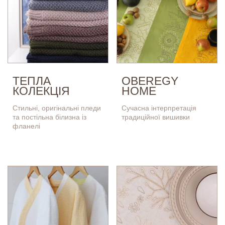
ТЕПЛА
OBEREGY
КОЛЕКЦІЯ
HOME
Стильні, оригінальні пледи
Сучасна інтерпретація
та постільна білизна із
традиційної вишивки
фланелі