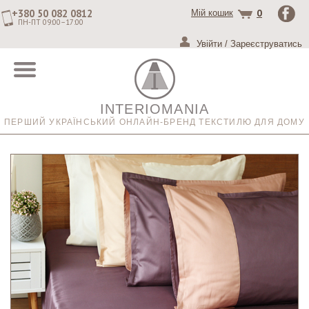
+380 50 082 0812
0
Мій кошик
ПН-ПТ 09:00–17:00
Увійти
/
Зареєструватись
INTERIOMANIA
ПЕРШИЙ УКРАЇНСЬКИЙ ОНЛАЙН-БРЕНД ТЕКСТИЛЮ ДЛЯ ДОМУ