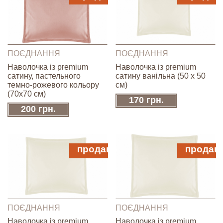
ПОЄДНАННЯ
ПОЄДНАННЯ
Наволочка із premium
Наволочка із premium
сатину, пастельного
сатину ванільна (50 х 50
темно-рожевого кольору
см)
(70х70 см)
170 грн.
200 грн.
продано
продан
ПОЄДНАННЯ
ПОЄДНАННЯ
Наволочка із premium
Наволочка із premium