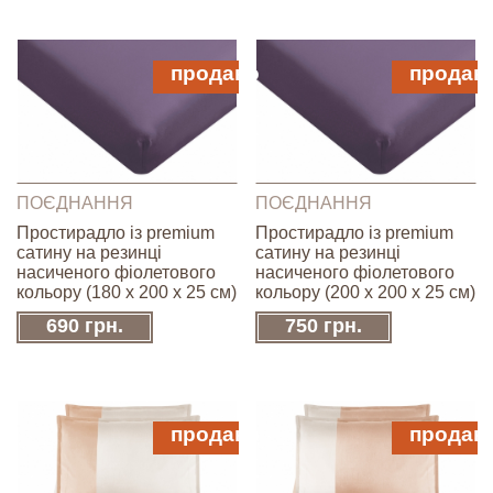
продано
продан
ПОЄДНАННЯ
ПОЄДНАННЯ
Простирадло із premium
Простирадло із premium
сатину на резинці
сатину на резинці
насиченого фіолетового
насиченого фіолетового
кольору (180 x 200 х 25 см)
кольору (200 x 200 х 25 см)
690 грн.
750 грн.
продано
продан