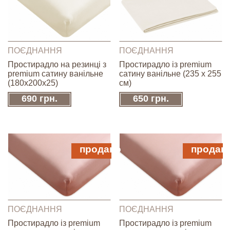
ПОЄДНАННЯ
ПОЄДНАННЯ
Простирадло на резинці з
Простирадло із premium
premium сатину ванільне
сатину ванільне (235 x 255
(180х200х25)
см)
690 грн.
650 грн.
продано
продан
ПОЄДНАННЯ
ПОЄДНАННЯ
Простирадло із premium
Простирадло із premium