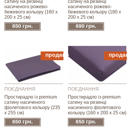
сатину на резинці
сатину на резинці
насиченого рожево-
насиченого рожево-
бежевого кольору (160 x
бежевого кольору (180 x
200 х 25 см)
200 х 25 см)
650 грн.
690 грн.
продано
продан
ПОЄДНАННЯ
ПОЄДНАННЯ
Простирадло із premium
Простирадло із premium
сатину насиченого
сатину на резинці
фіолетового кольору (235
насиченого фіолетового
x 255 см)
кольору (160 x 200 х 25 см)
650 грн.
650 грн.