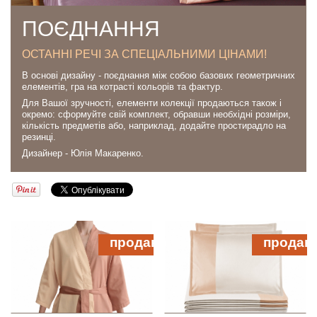
ПОЄДНАННЯ
ОСТАННІ РЕЧІ ЗА СПЕЦІАЛЬНИМИ ЦІНАМИ!
В основі дизайну - поєднання між собою базових геометричних
елементів, гра на котрасті кольорів та фактур.
Для Вашої зручності, елементи колекції продаються також і
окремо: сформуйте свій комплект, обравши необхідні розміри,
кількість предметів або, наприклад, додайте простирадло на
резинці.
Дизайнер - Юлія Макаренко.
продано
продан