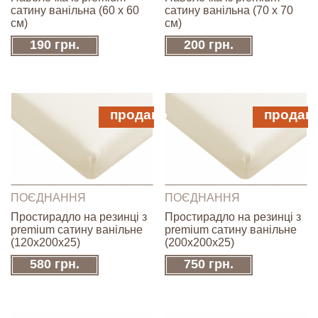
сатину ванільна (60 х 60
сатину ванільна (70 х 70
см)
см)
190 грн.
200 грн.
продано
продан
ПОЄДНАННЯ
ПОЄДНАННЯ
Простирадло на резинці з
Простирадло на резинці з
premium сатину ванільне
premium сатину ванільне
(120х200х25)
(200х200х25)
580 грн.
750 грн.