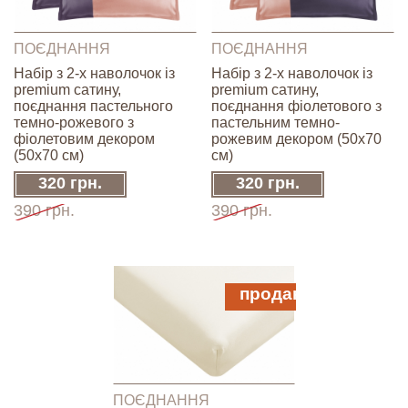
ПОЄДНАННЯ
ПОЄДНАННЯ
Набір з 2-х наволочок із
Набір з 2-х наволочок із
premium сатину,
premium сатину,
поєднання пастельного
поєднання фіолетового з
темно-рожевого з
пастельним темно-
фіолетовим декором
рожевим декором (50х70
(50х70 см)
см)
320 грн.
320 грн.
390 грн.
390 грн.
продано
ПОЄДНАННЯ