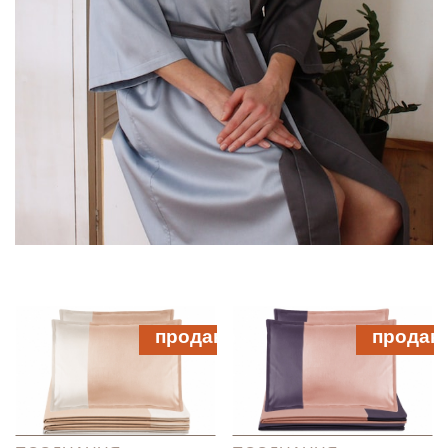
продано
продан