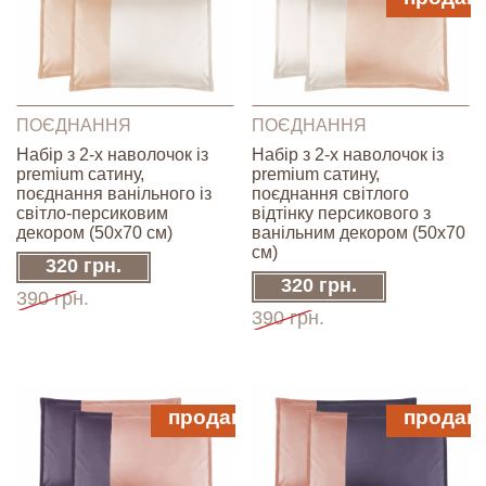
ПОЄДНАННЯ
ПОЄДНАННЯ
Набір з 2-х наволочок із
Набір з 2-х наволочок із
premium сатину,
premium сатину,
поєднання ванільного із
поєднання світлого
світло-персиковим
відтінку персикового з
декором (50х70 см)
ванільним декором (50х70
см)
320 грн.
320 грн.
390 грн.
390 грн.
продано
продан