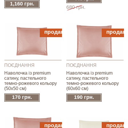
1,160 грн.
680 грн.
продано
продан
ПОЄДНАННЯ
ПОЄДНАННЯ
Наволочка із premium
Наволочка із premium
сатину, пастельного
сатину, пастельного
темно-рожевого кольору
темно-рожевого кольору
(50х50 см)
(60х60 см)
170 грн.
190 грн.
продано
продан