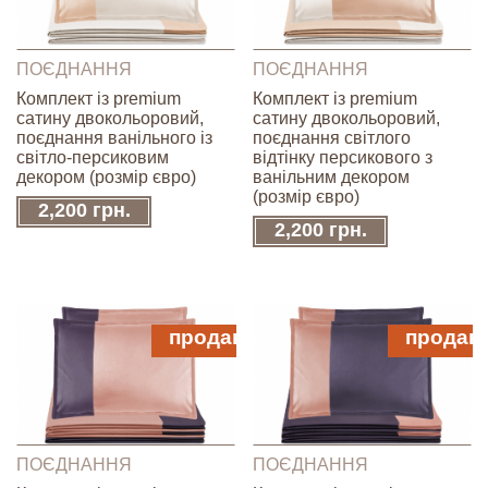
ПОЄДНАННЯ
ПОЄДНАННЯ
Комплект із premium
Комплект із premium
сатину двокольоровий,
сатину двокольоровий,
поєднання ванільного із
поєднання світлого
світло-персиковим
відтінку персикового з
декором (розмір євро)
ванільним декором
(розмір євро)
2,200 грн.
2,200 грн.
продано
продан
ПОЄДНАННЯ
ПОЄДНАННЯ