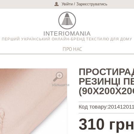
Увійти
/
Зареєструватись
INTERIOMANIA
ПЕРШИЙ УКРАЇНСЬКИЙ ОНЛАЙН-БРЕНД ТЕКСТИЛЮ ДЛЯ ДОМУ
ПРО НАС
ПРОСТИРА
РЕЗИНЦІ П
збільшити
(90Х200Х20
Код товару:
20141201
310 грн