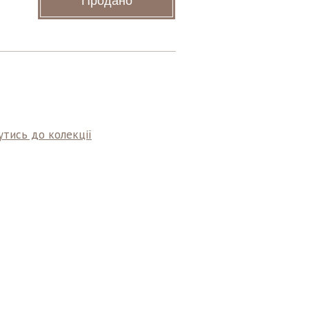
Продано
тись до колекції