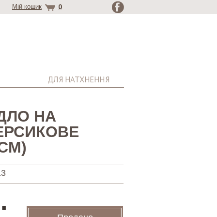
0
Мій кошик
ДЛЯ НАТХНЕННЯ
ДЛО НА
ЕРСИКОВЕ
СМ)
13
.