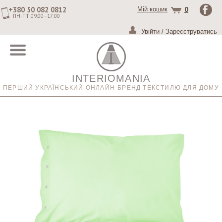
+380 50 082 0812
0
Мій кошик
ПН-ПТ 09:00–17:00
Увійти
/
Зареєструватись
INTERIOMANIA
ПЕРШИЙ УКРАЇНСЬКИЙ ОНЛАЙН-БРЕНД ТЕКСТИЛЮ ДЛЯ ДОМУ