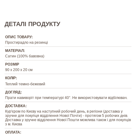
ДЕТАЛІ ПРОДУКТУ
ОПИС ТОВАРУ:
Простирадло на резинці
МАТЕРІАЛ:
Сатин (100% бавовна)
РОЗМІР
90 х 200 х 20 см
КОЛІР:
Теплий темно-бежевий
ДОГЛЯД:
Прати навиворіт при температурі 40°. Не використовувати відбілювач.
ДОСТАВКА:
Кур'єром по Києву на наступний робочий день, в регіони (доставка у
зручне для покупця відділення Нової Почти) - протягом 5 робочих днів.
Доставка у зручне відділення Нової Пошти можлива також і для покупців
з м. Києва
ОПЛАТА: