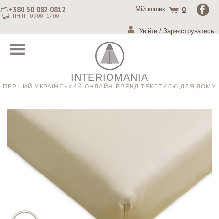
+380 50 082 0812
0
Мій кошик
ПН-ПТ 09:00–17:00
Увійти
/
Зареєструватись
INTERIOMANIA
ПЕРШИЙ УКРАЇНСЬКИЙ ОНЛАЙН-БРЕНД ТЕКСТИЛЮ ДЛЯ ДОМУ