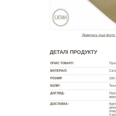
Дивитись інші фото 
ДЕТАЛІ ПРОДУКТУ
ОПИС ТОВАРУ:
Прос
МАТЕРІАЛ:
Сати
РОЗМІР
180 
КОЛІР:
Теп
ДОГЛЯД:
Прат
вико
ДОСТАВКА:
Кур'
день
поку
5 ро