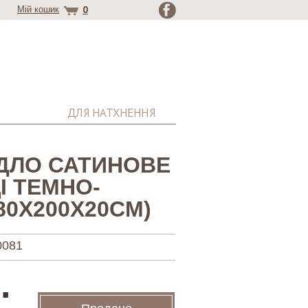
0
Мій кошик
ДЛЯ НАТХНЕННЯ
ДЛО САТИНОВЕ
І ТЕМНО-
80Х200Х20СМ)
0081
.