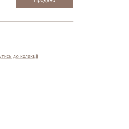
Продано
тись до колекції