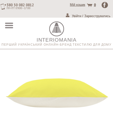
+380 50 082 0812
0
Мій кошик
ПН-ПТ 09:00–17:00
Увійти
/
Зареєструватись
INTERIOMANIA
ПЕРШИЙ УКРАЇНСЬКИЙ ОНЛАЙН-БРЕНД ТЕКСТИЛЮ ДЛЯ ДОМУ