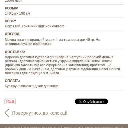
100% льон
РОЗМІР
140 см х 190 см
КОЛІР:
Яскравий, сонячний відтінок жовтого
ДОГЛЯД:
Можна прати в пральній машині, за температури 40 гр. Не
використовувати відбілювач.
ДОСТАВКА:
Адресна доставка кур'єром по Києву на наступний робочий день, в
регіони - доставка здійснюється у зручне відділення Нової Пошти
(просимо вказати під час оформлення замовлення) протягом 1-2
робочих днів. За бажанням, доставка у зручне відділення Нової Пошти
можлива і для покупців з м. Києва.
ОПЛАТА:
Кур'єру готівкою під час доставки
Повернутись до колекції