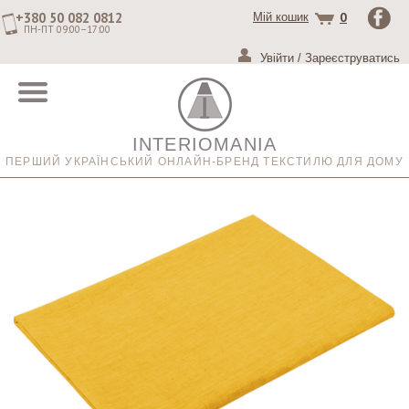
+380 50 082 0812
0
Мій кошик
ПН-ПТ 09:00–17:00
Увійти
/
Зареєструватись
INTERIOMANIA
ПЕРШИЙ УКРАЇНСЬКИЙ ОНЛАЙН-БРЕНД ТЕКСТИЛЮ ДЛЯ ДОМУ