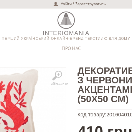
Увійти
/
Зареєструватись
INTERIOMANIA
ПЕРШИЙ УКРАЇНСЬКИЙ ОНЛАЙН-БРЕНД ТЕКСТИЛЮ ДЛЯ ДОМУ
ПРО НАС
ДЕКОРАТИ
З ЧЕРВОН
збільшити
АКЦЕНТАМ
(50Х50 СМ)
Код товару:
20160401
410 грн