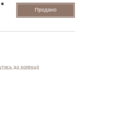
Продано
тись до колекції