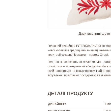
Дивитись інші фото 
Головний дизайнер INTERIOMANIA Юлія Мак
нової колекції в традиційній вишивці невелик
території сучасної Мексики – народу Отомі.
Речі, що їх називають «в стилі ОТОМІ» - завжд
стилістики – монохромний або дво- чи бага
який наноситься на світлу основу. Найголовн
актуально і прекрасно поєднуються з лініями
ДЕТАЛІ ПРОДУКТУ
ДИЗАЙНЕР:
Юлі