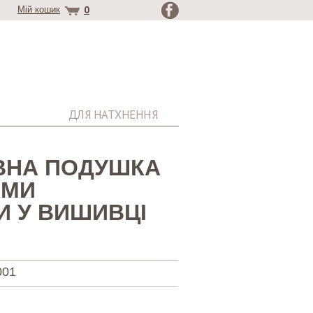
0
Мій кошик
ДЛЯ НАТХНЕННЯ
ВНА ПОДУШКА
ИМИ
И У ВИШИВЦІ
001
.