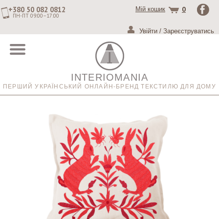
+380 50 082 0812
0
Мій кошик
ПН-ПТ 09:00–17:00
Увійти
/
Зареєструватись
INTERIOMANIA
ПЕРШИЙ УКРАЇНСЬКИЙ ОНЛАЙН-БРЕНД ТЕКСТИЛЮ ДЛЯ ДОМУ