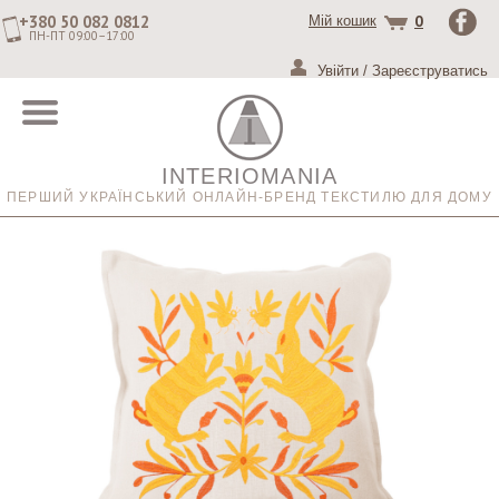
+380 50 082 0812
0
Мій кошик
ПН-ПТ 09:00–17:00
Увійти
/
Зареєструватись
INTERIOMANIA
ПЕРШИЙ УКРАЇНСЬКИЙ ОНЛАЙН-БРЕНД ТЕКСТИЛЮ ДЛЯ ДОМУ