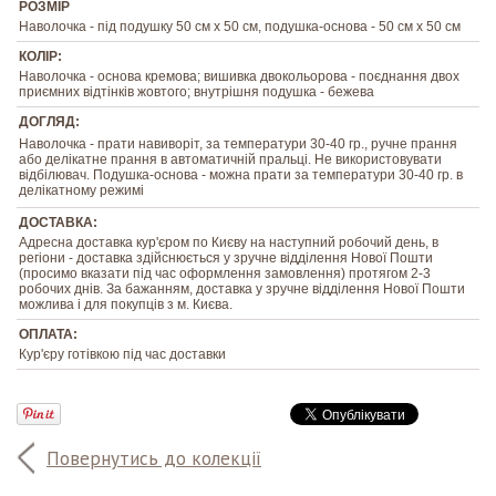
РОЗМІР
Наволочка - під подушку 50 см х 50 см, подушка-основа - 50 см х 50 см
КОЛІР:
Наволочка - основа кремова; вишивка двокольорова - поєднання двох
приємних відтінків жовтого; внутрішня подушка - бежева
ДОГЛЯД:
Наволочка - прати навиворіт, за температури 30-40 гр., ручне прання
або делікатне прання в автоматичній пральці. Не використовувати
відбілювач. Подушка-основа - можна прати за температури 30-40 гр. в
делікатному режимі
ДОСТАВКА:
Адресна доставка кур'єром по Києву на наступний робочий день, в
регіони - доставка здійснюється у зручне відділення Нової Пошти
(просимо вказати під час оформлення замовлення) протягом 2-3
робочих днів. За бажанням, доставка у зручне відділення Нової Пошти
можлива і для покупців з м. Києва.
ОПЛАТА:
Кур'єру готівкою під час доставки
Повернутись до колекції