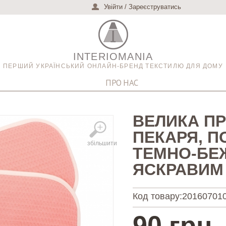
Увійти
/
Зареєструватись
INTERIOMANIA
ПЕРШИЙ УКРАЇНСЬКИЙ ОНЛАЙН-БРЕНД ТЕКСТИЛЮ ДЛЯ ДОМУ
ПРО НАС
ВЕЛИКА П
ПЕКАРЯ, 
збільшити
ТЕМНО-БЕ
ЯСКРАВИМ
Код товару:
20160701
90 грн.