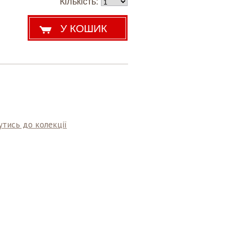
Кількість:
тись до колекції