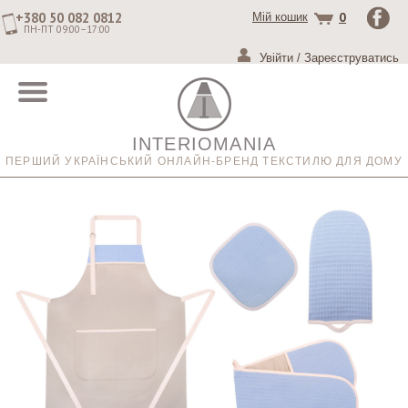
+380 50 082 0812
0
Мій кошик
ПН-ПТ 09:00–17:00
Увійти
/
Зареєструватись
INTERIOMANIA
ПЕРШИЙ УКРАЇНСЬКИЙ ОНЛАЙН-БРЕНД ТЕКСТИЛЮ ДЛЯ ДОМУ