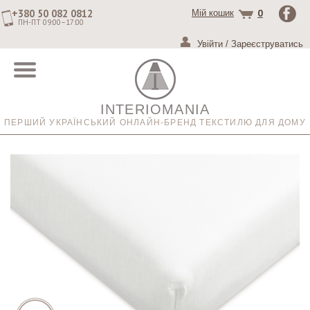
+380 50 082 0812
0
Мій кошик
ПН-ПТ 09:00–17:00
Увійти
/
Зареєструватись
INTERIOMANIA
ПЕРШИЙ УКРАЇНСЬКИЙ ОНЛАЙН-БРЕНД ТЕКСТИЛЮ ДЛЯ ДОМУ