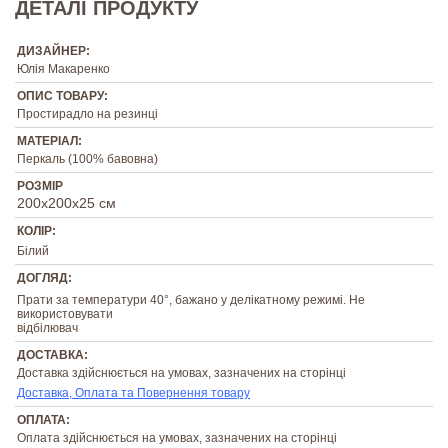
ДЕТАЛІ ПРОДУКТУ
ДИЗАЙНЕР:
Юлія Макаренко
ОПИС ТОВАРУ:
Простирадло на резинці
МАТЕРІАЛ:
Перкаль (100% бавовна)
РОЗМІР
200х200х25 см
КОЛІР:
Білий
ДОГЛЯД:
Прати за температури 40°, бажано у делікатному режимі. Не
використовувати
відбілювач
ДОСТАВКА:
Доставка здійснюється на умовах, зазначених на сторінці
Доставка, Оплата та Повернення товару
ОПЛАТА:
Оплата здійснюється на умовах, зазначених на сторінці