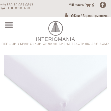
+380 50 082 0812
0
Мій кошик
ПН-ПТ 09:00–17:00
Увійти
/
Зареєструватись
INTERIOMANIA
ПЕРШИЙ УКРАЇНСЬКИЙ ОНЛАЙН-БРЕНД ТЕКСТИЛЮ ДЛЯ ДОМУ