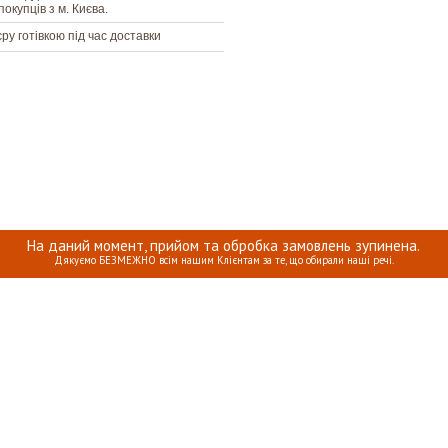
покупців з м. Києва.
єру готівкою під час доставки
На даний момент, прийом та обробка замовлень зупинена.
Дякуємо БЕЗМЕЖНО всім нашим Клієнтам за те, що обирали наші речі.