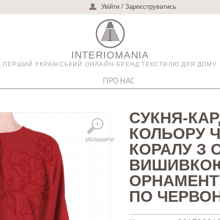
Увійти
/
Зареєструватись
INTERIOMANIA
ПЕРШИЙ УКРАЇНСЬКИЙ ОНЛАЙН-БРЕНД ТЕКСТИЛЮ ДЛЯ ДОМУ
ПРО НАС
СУКНЯ-КА
КОЛЬОРУ 
збільшити
КОРАЛУ З
ВИШИВКОЮ
ОРНАМЕНТ
ПО ЧЕРВО