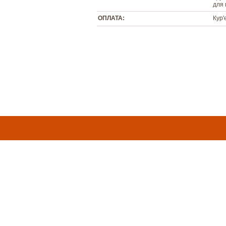
для 
ОПЛАТА:
Кур'