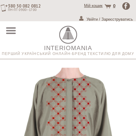
+380 50 082 0812
0
Мій кошик
ПН-ПТ 09:00–17:00
Увійти
/
Зареєструватись
INTERIOMANIA
ПЕРШИЙ УКРАЇНСЬКИЙ ОНЛАЙН-БРЕНД ТЕКСТИЛЮ ДЛЯ ДОМУ