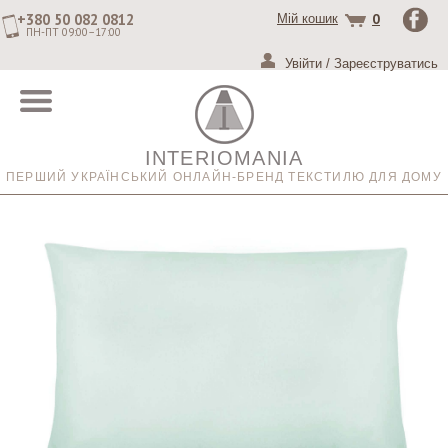
+380 50 082 0812
0
Мій кошик
ПН-ПТ 09:00–17:00
Увійти
/
Зареєструватись
INTERIOMANIA
ПЕРШИЙ УКРАЇНСЬКИЙ ОНЛАЙН-БРЕНД ТЕКСТИЛЮ ДЛЯ ДОМУ