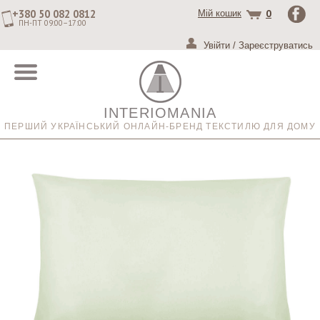
+380 50 082 0812
0
Мій кошик
ПН-ПТ 09:00–17:00
Увійти
/
Зареєструватись
INTERIOMANIA
ПЕРШИЙ УКРАЇНСЬКИЙ ОНЛАЙН-БРЕНД ТЕКСТИЛЮ ДЛЯ ДОМУ