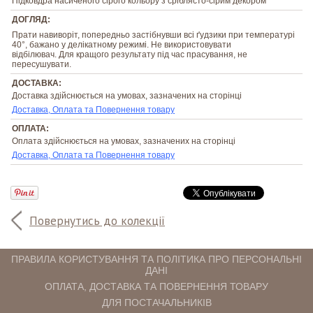
Підковдра насиченого сірого кольору з сріблясто-сірим декором
ДОГЛЯД:
Прати навиворіт, попередньо застібнувши всі ґудзики при температурі
40°, бажано у делікатному режимі. Не використовувати
відбілювач. Для кращого результату під час прасування, не
пересушувати.
ДОСТАВКА:
Доставка здійснюється на умовах, зазначених на сторінці
Доставка, Оплата та Повернення товару
ОПЛАТА:
Оплата здійснюється на умовах, зазначених на сторінці
Доставка, Оплата та Повернення товару
Повернутись до колекції
ПРАВИЛА КОРИСТУВАННЯ ТА ПОЛІТИКА ПРО ПЕРСОНАЛЬНІ
ДАНІ
ОПЛАТА, ДОСТАВКА ТА ПОВЕРНЕННЯ ТОВАРУ
ДЛЯ ПОСТАЧАЛЬНИКІВ