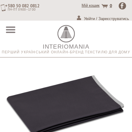
+380 50 082 0812
0
Мій кошик
ПН-ПТ 09:00–17:00
Увійти
/
Зареєструватись
INTERIOMANIA
ПЕРШИЙ УКРАЇНСЬКИЙ ОНЛАЙН-БРЕНД ТЕКСТИЛЮ ДЛЯ ДОМУ