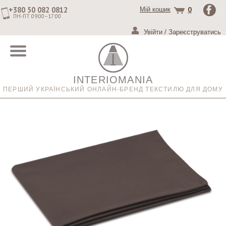
+380 50 082 0812
0
Мій кошик
ПН-ПТ 09:00–17:00
Увійти
/
Зареєструватись
INTERIOMANIA
ПЕРШИЙ УКРАЇНСЬКИЙ ОНЛАЙН-БРЕНД ТЕКСТИЛЮ ДЛЯ ДОМУ