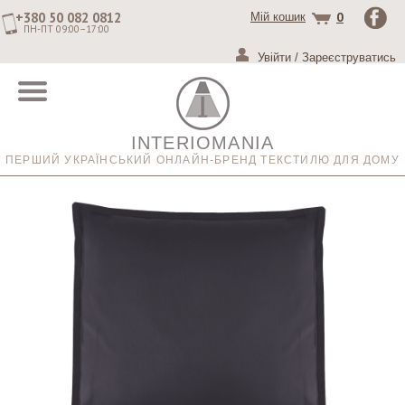
+380 50 082 0812
0
Мій кошик
ПН-ПТ 09:00–17:00
Увійти
/
Зареєструватись
INTERIOMANIA
ПЕРШИЙ УКРАЇНСЬКИЙ ОНЛАЙН-БРЕНД ТЕКСТИЛЮ ДЛЯ ДОМУ