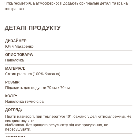
чітка геометрія, а атмосферності додають оригінальні деталі та гра на
контрастах.
ДЕТАЛІ ПРОДУКТУ
ДИЗАЙНЕР:
Юлія Макаренко
ОПИС ТОВАРУ:
Наволочка
МАТЕРІАЛ:
Сатин premium (100% бавовна)
РОЗМІР:
Підходить для подушки 70 см х 70 см
КОЛІР:
Наволочка темно-сіра
ДОГЛЯД:
Прати навиворіт, при температурі 40°, бажано у делікатному режимі. Не
використовувати
відбілювач. Для кращого результату під час прасування, не
пересушувати.