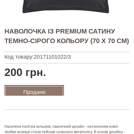
НАВОЛОЧКА ІЗ PREMIUM САТИНУ
ТЕМНО-СІРОГО КОЛЬОРУ (70 Х 70 СМ)
Код товару:
20171101022/3
200 грн.
Продано
Насичена палітра кольорів, лаконічний дизайн - натхненням нової
лінійки колекції стали пейзажі сучасного мегаполісу. В основі дизайну -