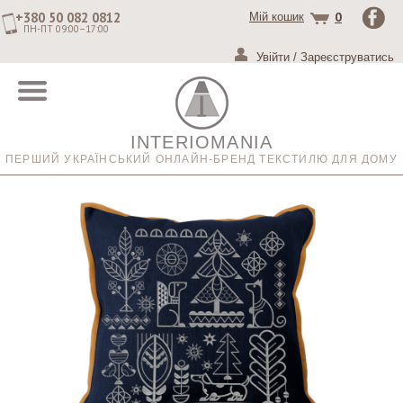
+380 50 082 0812
0
Мій кошик
ПН-ПТ 09:00–17:00
Увійти
/
Зареєструватись
INTERIOMANIA
ПЕРШИЙ УКРАЇНСЬКИЙ ОНЛАЙН-БРЕНД ТЕКСТИЛЮ ДЛЯ ДОМУ