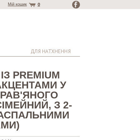
0
Мій кошик
ДЛЯ НАТХНЕННЯ
ІЗ PREMIUM
АКЦЕНТАМИ У
ТРАВ'ЯНОГО
СІМЕЙНИЙ, З 2-
РАСПАЛЬНИМИ
АМИ)