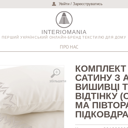
Увійти
/
Зареєструватись
INTERIOMANIA
ПЕРШИЙ УКРАЇНСЬКИЙ ОНЛАЙН-БРЕНД ТЕКСТИЛЮ ДЛЯ ДОМУ
ПРО НАС
КОМПЛЕКТ 
САТИНУ З 
збільшити
ВИШИВЦІ 
ВІДТІНКУ (
МА ПІВТО
ПІДКОВДР