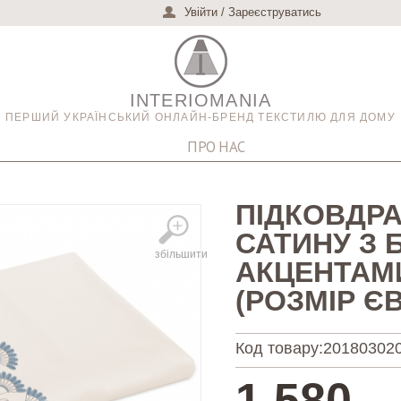
Увійти
/
Зареєструватись
INTERIOMANIA
ПЕРШИЙ УКРАЇНСЬКИЙ ОНЛАЙН-БРЕНД ТЕКСТИЛЮ ДЛЯ ДОМУ
ПРО НАС
ПІДКОВДРА
САТИНУ З
збільшити
АКЦЕНТАМ
(РОЗМІР Є
Код товару:
20180302
1,580