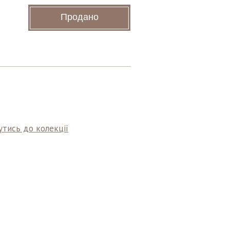
Продано
тись до колекції