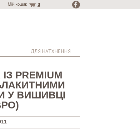
0
Мій кошик
ДЛЯ НАТХНЕННЯ
 ІЗ PREMIUM
 БЛАКИТНИМИ
И У ВИШИВЦІ
ВРО)
011