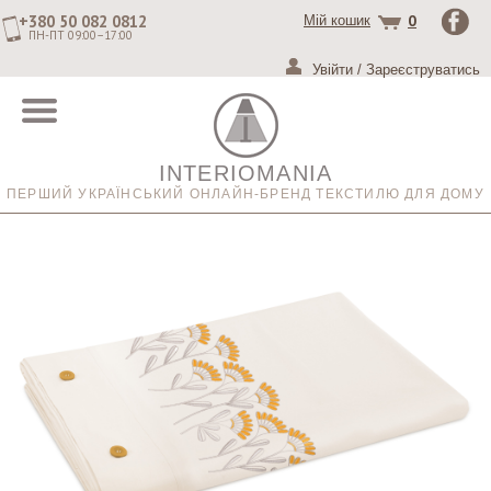
+380 50 082 0812
0
Мій кошик
ПН-ПТ 09:00–17:00
Увійти
/
Зареєструватись
INTERIOMANIA
ПЕРШИЙ УКРАЇНСЬКИЙ ОНЛАЙН-БРЕНД ТЕКСТИЛЮ ДЛЯ ДОМУ