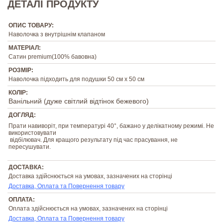
ДЕТАЛІ ПРОДУКТУ
ОПИС ТОВАРУ:
Наволочка з внутрішнім клапаном
МАТЕРІАЛ:
Сатин premium(100% бавовна)
РОЗМІР:
Наволочка підходить для подушки 50 см х 50 см
КОЛІР:
Ванільний (дуже світлий відтінок бежевого)
ДОГЛЯД:
Прати навиворіт, при температурі 40°, бажано у делікатному режимі. Не
використовувати
відбілювач. Для кращого результату під час прасування, не
пересушувати.
ДОСТАВКА:
Доставка здійснюється на умовах, зазначених на сторінці
Доставка, Оплата та Повернення товару
ОПЛАТА:
Оплата здійснюється на умовах, зазначених на сторінці
Доставка, Оплата та Повернення товару