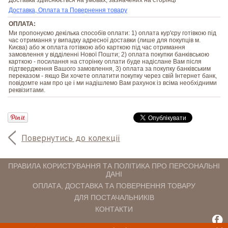
Доставка, Оплата та Повернення товару
ОПЛАТА:
Ми пропонуємо декілька способів оплати: 1) оплата кур'єру готівкою під
час отримання у випадку адресної доставки (лише для покупців м.
Києва) або ж оплата готівкою або карткою під час отримання
замовлення у відділенні Нової Пошти; 2) оплата покупки банківською
карткою - посилання на сторінку оплати буде надіслане Вам після
підтвердження Вашого замовлення, 3) оплата за покупку банківським
переказом - якщо Ви хочете оплатити покупку через свій Інтернет банк,
повідомте нам про це і ми надішлемо Вам рахунок із всіма необхідними
реквізитами.
Повернутись до колекції
ПРАВИЛА КОРИСТУВАННЯ ТА ПОЛІТИКА ПРО ПЕРСОНАЛЬНІ
ДАНІ
ОПЛАТА, ДОСТАВКА ТА ПОВЕРНЕННЯ ТОВАРУ
ДЛЯ ПОСТАЧАЛЬНИКІВ
КОНТАКТИ