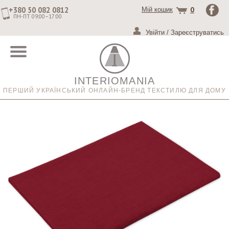
+380 50 082 0812
0
Мій кошик
ПН-ПТ 09:00–17:00
Увійти
/
Зареєструватись
INTERIOMANIA
ПЕРШИЙ УКРАЇНСЬКИЙ ОНЛАЙН-БРЕНД ТЕКСТИЛЮ ДЛЯ ДОМУ