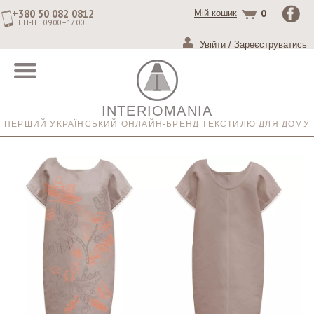
+380 50 082 0812
0
Мій кошик
ПН-ПТ 09:00–17:00
Увійти
/
Зареєструватись
INTERIOMANIA
ПЕРШИЙ УКРАЇНСЬКИЙ ОНЛАЙН-БРЕНД ТЕКСТИЛЮ ДЛЯ ДОМУ