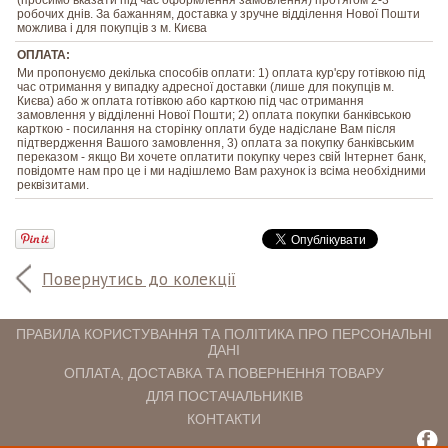
робочих днів. За бажанням, доставка у зручне відділення Нової Пошти
можлива і для покупців з м. Києва
ОПЛАТА:
Ми пропонуємо декілька способів оплати: 1) оплата кур'єру готівкою під
час отримання у випадку адресної доставки (лише для покупців м.
Києва) або ж оплата готівкою або карткою під час отримання
замовлення у відділенні Нової Пошти; 2) оплата покупки банківською
карткою - посилання на сторінку оплати буде надіслане Вам після
підтвердження Вашого замовлення, 3) оплата за покупку банківським
переказом - якщо Ви хочете оплатити покупку через свій Інтернет банк,
повідомте нам про це і ми надішлемо Вам рахунок із всіма необхідними
реквізитами.
Повернутись до колекції
ПРАВИЛА КОРИСТУВАННЯ ТА ПОЛІТИКА ПРО ПЕРСОНАЛЬНІ
ДАНІ
ОПЛАТА, ДОСТАВКА ТА ПОВЕРНЕННЯ ТОВАРУ
ДЛЯ ПОСТАЧАЛЬНИКІВ
КОНТАКТИ