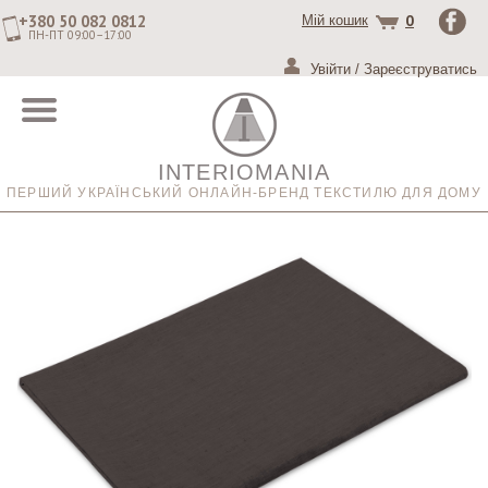
+380 50 082 0812
0
Мій кошик
ПН-ПТ 09:00–17:00
Увійти
/
Зареєструватись
INTERIOMANIA
ПЕРШИЙ УКРАЇНСЬКИЙ ОНЛАЙН-БРЕНД ТЕКСТИЛЮ ДЛЯ ДОМУ