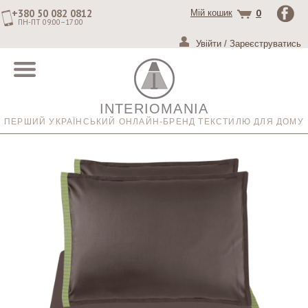
+380 50 082 0812
0
Мій кошик
ПН-ПТ 09:00–17:00
Увійти
/
Зареєструватись
INTERIOMANIA
ПЕРШИЙ УКРАЇНСЬКИЙ ОНЛАЙН-БРЕНД ТЕКСТИЛЮ ДЛЯ ДОМУ