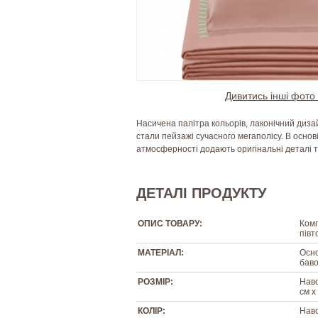
Дивитись інші фото 
Насичена палітра кольорів, лаконічний дизай
стали пейзажі сучасного мегаполісу. В основі
атмосферності додають оригінальні деталі т
ДЕТАЛІ ПРОДУКТУ
ОПИС ТОВАРУ:
Комп
півт
МАТЕРІАЛ:
Осно
баво
РОЗМІР:
Наво
см х
КОЛІР:
Наво