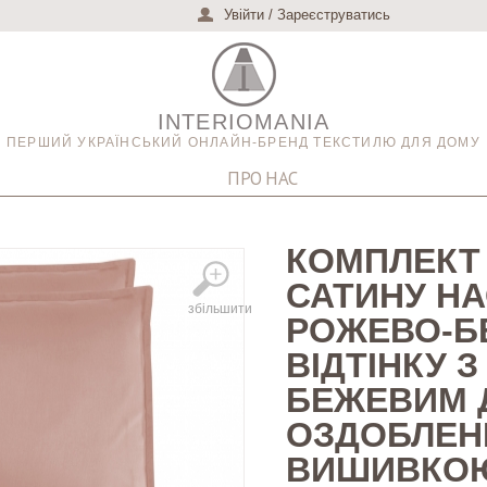
Увійти
/
Зареєструватись
INTERIOMANIA
ПЕРШИЙ УКРАЇНСЬКИЙ ОНЛАЙН-БРЕНД ТЕКСТИЛЮ ДЛЯ ДОМУ
ПРО НАС
КОМПЛЕКТ 
САТИНУ Н
збільшити
РОЖЕВО-Б
ВІДТІНКУ З
БЕЖЕВИМ 
ОЗДОБЛЕН
ВИШИВКОЮ