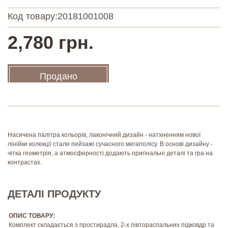
Код товару:
20181001008
2,780 грн.
Продано
Насичена палітра кольорів, лаконічний дизайн - натхненням нової
лінійки колекції стали пейзажі сучасного мегаполісу. В основі дизайну -
чітка геометрія, а атмосферності додають оригінальні деталі та гра на
контрастах.
ДЕТАЛІ ПРОДУКТУ
ОПИС ТОВАРУ:
Комплект складається з простирадла, 2-х півтораспальних підковдр та