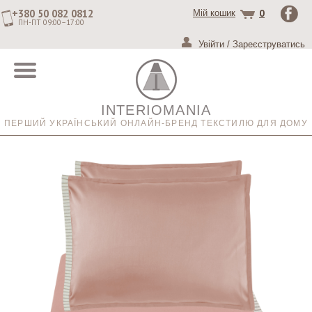
+380 50 082 0812
0
Мій кошик
ПН-ПТ 09:00–17:00
Увійти
/
Зареєструватись
INTERIOMANIA
ПЕРШИЙ УКРАЇНСЬКИЙ ОНЛАЙН-БРЕНД ТЕКСТИЛЮ ДЛЯ ДОМУ