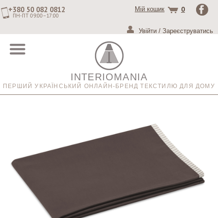
+380 50 082 0812
0
Мій кошик
ПН-ПТ 09:00–17:00
Увійти
/
Зареєструватись
INTERIOMANIA
ПЕРШИЙ УКРАЇНСЬКИЙ ОНЛАЙН-БРЕНД ТЕКСТИЛЮ ДЛЯ ДОМУ