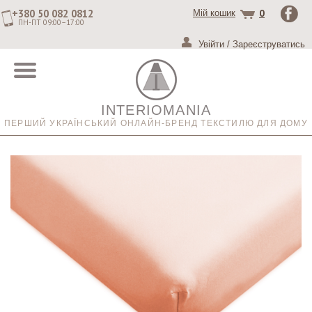
+380 50 082 0812
0
Мій кошик
ПН-ПТ 09:00–17:00
Увійти
/
Зареєструватись
INTERIOMANIA
ПЕРШИЙ УКРАЇНСЬКИЙ ОНЛАЙН-БРЕНД ТЕКСТИЛЮ ДЛЯ ДОМУ