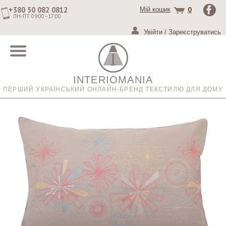
+380 50 082 0812
0
Мій кошик
ПН-ПТ 09:00–17:00
Увійти
/
Зареєструватись
INTERIOMANIA
ПЕРШИЙ УКРАЇНСЬКИЙ ОНЛАЙН-БРЕНД ТЕКСТИЛЮ ДЛЯ ДОМУ