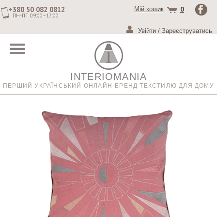
+380 50 082 0812
0
Мій кошик
ПН-ПТ 09:00–17:00
Увійти
/
Зареєструватись
INTERIOMANIA
ПЕРШИЙ УКРАЇНСЬКИЙ ОНЛАЙН-БРЕНД ТЕКСТИЛЮ ДЛЯ ДОМУ