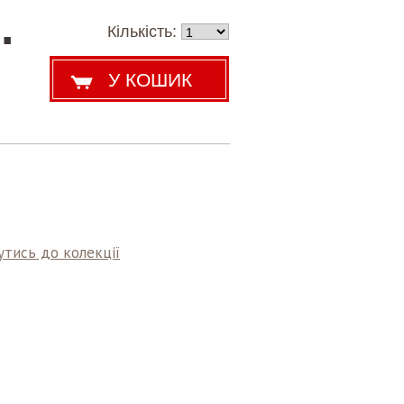
.
Кількість:
тись до колекції