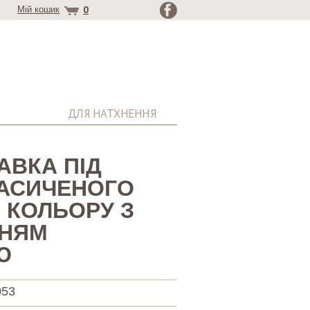
0
Мій кошик
ДЛЯ НАТХНЕННЯ
АВКА ПІД
НАСИЧЕНОГО
 КОЛЬОРУ З
НЯМ
Ю
053