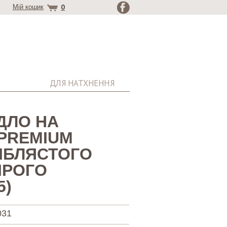
0
Мій кошик
ДЛЯ НАТХНЕННЯ
ДЛО НА
 PREMIUM
ІБЛЯСТОГО
СІРОГО
5)
031