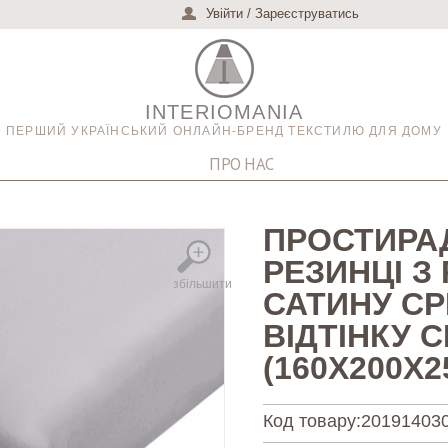
Увійти
/
Зареєструватись
INTERIOMANIA
ПЕРШИЙ УКРАЇНСЬКИЙ ОНЛАЙН-БРЕНД ТЕКСТИЛЮ ДЛЯ ДОМУ
ПРО НАС
ПРОСТИРА
РЕЗИНЦІ З
збільшити
САТИНУ СР
ВІДТІНКУ 
(160Х200Х2
Код товару:
20191403