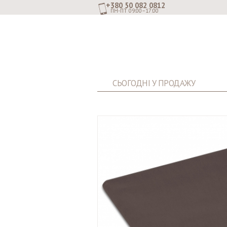
+380 50 082 0812
ПН-ПТ 09:00–17:00
СЬОГОДНІ У ПРОДАЖУ