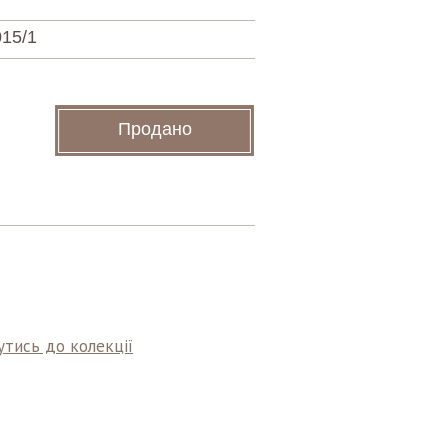
15/1
Продано
тись до колекції