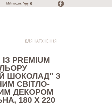
0
Мій кошик
ДЛЯ НАТХНЕННЯ
 ІЗ PREMIUM
ОЛЬОРУ
Й ШОКОЛАД" З
ИМ СВІТЛО-
ИМ ДЕКОРОМ
А, 180 Х 220