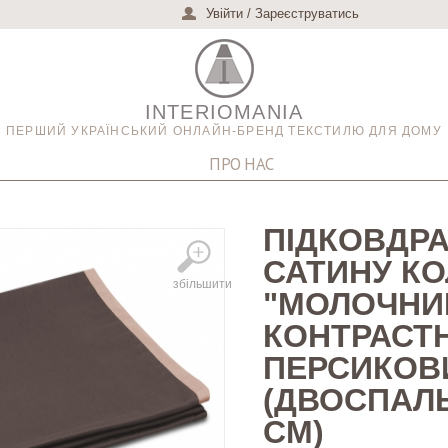
Увійти
/
Зареєструватись
INTERIOMANIA
ПЕРШИЙ УКРАЇНСЬКИЙ ОНЛАЙН-БРЕНД ТЕКСТИЛЮ ДЛЯ ДОМУ
ПРО НАС
ПІДКОВДРА
САТИНУ К
збільшити
"МОЛОЧНИ
КОНТРАСТН
ПЕРСИКОВ
(ДВОСПАЛЬН
СМ)