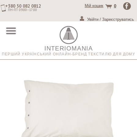
+380 50 082 0812
0
Мій кошик
ПН-ПТ 09:00–17:00
Увійти
/
Зареєструватись
INTERIOMANIA
ПЕРШИЙ УКРАЇНСЬКИЙ ОНЛАЙН-БРЕНД ТЕКСТИЛЮ ДЛЯ ДОМУ