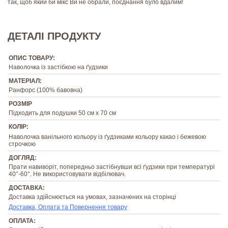
так, щоб який би мікс Ви не обрали, поєднання було вдалим!
ДЕТАЛІ ПРОДУКТУ
ОПИС ТОВАРУ:
Наволочка із застібкою на ґудзики
МАТЕРІАЛ:
Ранфорс (100% бавовна)
РОЗМІР
Підходить для подушки 50 см х 70 см
КОЛІР:
Наволочка ванільного кольору із ґудзиками кольору какао і бежевою
строчкою
ДОГЛЯД:
Прати навиворіт, попередньо застібнувши всі ґудзики при температурі
40°-60°. Не використовувати відбілювач.
ДОСТАВКА:
Доставка здійснюється на умовах, зазначених на сторінці
Доставка, Оплата та Повернення товару
ОПЛАТА: