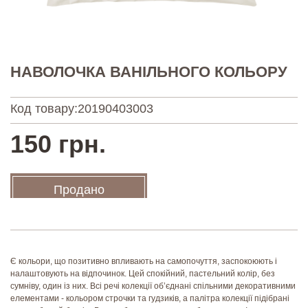
НАВОЛОЧКА ВАНІЛЬНОГО КОЛЬОРУ
Код товару:
20190403003
150 грн.
Продано
Є кольори, що позитивно впливають на самопочуття, заспокоюють і
налаштовують на відпочинок. Цей спокійний, пастельний колір, без
сумніву, один із них. Всі речі колекції об’єднані спільними декоративними
елементами - кольором строчки та гудзиків, а палітра колекції підібрані