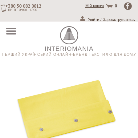
+380 50 082 0812
0
Мій кошик
ПН-ПТ 09:00–17:00
Увійти
/
Зареєструватись
INTERIOMANIA
ПЕРШИЙ УКРАЇНСЬКИЙ ОНЛАЙН-БРЕНД ТЕКСТИЛЮ ДЛЯ ДОМУ