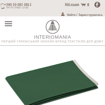
+380 50 082 0812
0
Мій кошик
ПН-ПТ 09:00–17:00
Увійти
/
Зареєструватись
INTERIOMANIA
ПЕРШИЙ УКРАЇНСЬКИЙ ОНЛАЙН-БРЕНД ТЕКСТИЛЮ ДЛЯ ДОМУ