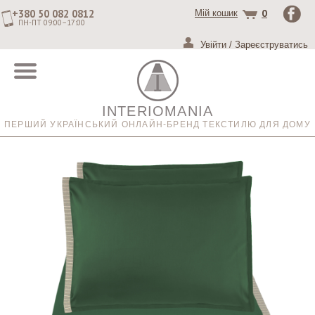
+380 50 082 0812
0
Мій кошик
ПН-ПТ 09:00–17:00
Увійти
/
Зареєструватись
INTERIOMANIA
ПЕРШИЙ УКРАЇНСЬКИЙ ОНЛАЙН-БРЕНД ТЕКСТИЛЮ ДЛЯ ДОМУ