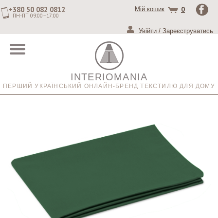
+380 50 082 0812
0
Мій кошик
ПН-ПТ 09:00–17:00
Увійти
/
Зареєструватись
INTERIOMANIA
ПЕРШИЙ УКРАЇНСЬКИЙ ОНЛАЙН-БРЕНД ТЕКСТИЛЮ ДЛЯ ДОМУ