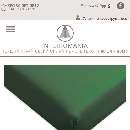
+380 50 082 0812
0
Мій кошик
ПН-ПТ 09:00–17:00
Увійти
/
Зареєструватись
INTERIOMANIA
ПЕРШИЙ УКРАЇНСЬКИЙ ОНЛАЙН-БРЕНД ТЕКСТИЛЮ ДЛЯ ДОМУ