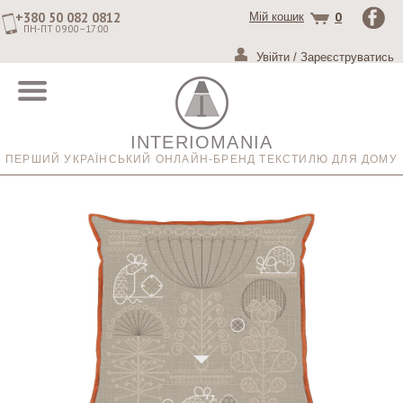
+380 50 082 0812
0
Мій кошик
ПН-ПТ 09:00–17:00
Увійти
/
Зареєструватись
INTERIOMANIA
ПЕРШИЙ УКРАЇНСЬКИЙ ОНЛАЙН-БРЕНД ТЕКСТИЛЮ ДЛЯ ДОМУ