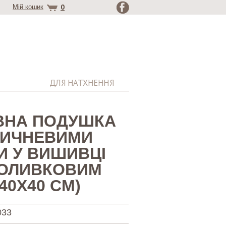
0
Мій кошик
ДЛЯ НАТХНЕННЯ
ВНА ПОДУШКА
РИЧНЕВИМИ
И У ВИШИВЦІ
-ОЛИВКОВИМ
40Х40 СМ)
033