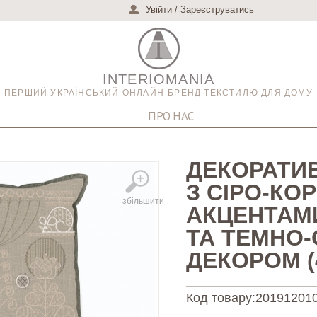
Увійти
/
Зареєструватись
INTERIOMANIA
ПЕРШИЙ УКРАЇНСЬКИЙ ОНЛАЙН-БРЕНД ТЕКСТИЛЮ ДЛЯ ДОМУ
ПРО НАС
ДЕКОРАТИ
З СІРО-КО
збільшити
АКЦЕНТАМ
ТА ТЕМНО
ДЕКОРОМ (
Код товару:
20191201