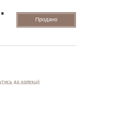
.
Продано
тись до колекції