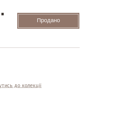
.
Продано
тись до колекції