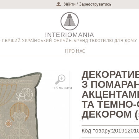
Увійти
/
Зареєструватись
INTERIOMANIA
ПЕРШИЙ УКРАЇНСЬКИЙ ОНЛАЙН-БРЕНД ТЕКСТИЛЮ ДЛЯ ДОМУ
ПРО НАС
ДЕКОРАТИ
З ПОМАРА
збільшити
АКЦЕНТАМ
ТА ТЕМНО
ДЕКОРОМ (
Код товару:
201912010