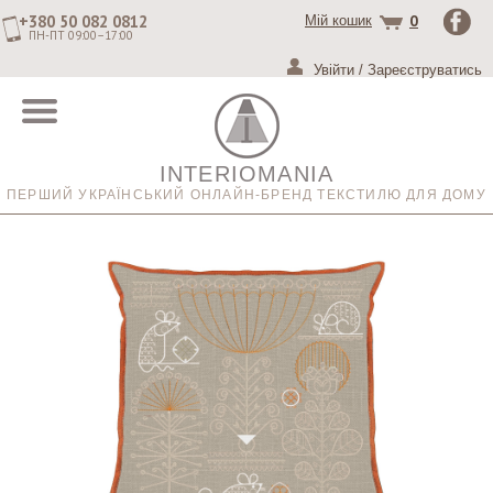
+380 50 082 0812
0
Мій кошик
ПН-ПТ 09:00–17:00
Увійти
/
Зареєструватись
INTERIOMANIA
ПЕРШИЙ УКРАЇНСЬКИЙ ОНЛАЙН-БРЕНД ТЕКСТИЛЮ ДЛЯ ДОМУ